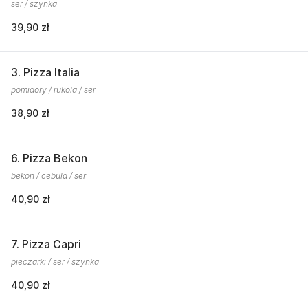
ser / szynka
39,90 zł
3. Pizza Italia
pomidory / rukola / ser
38,90 zł
6. Pizza Bekon
bekon / cebula / ser
40,90 zł
7. Pizza Capri
pieczarki / ser / szynka
40,90 zł