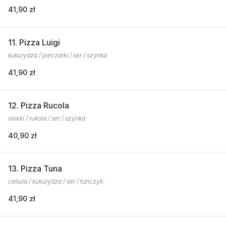
41,90 zł
11. Pizza Luigi
kukurydza / pieczarki / ser / szynka
41,90 zł
12. Pizza Rucola
oliwki / rukola / ser / szynka
40,90 zł
13. Pizza Tuna
cebula / kukurydza / ser / tuńczyk
41,90 zł