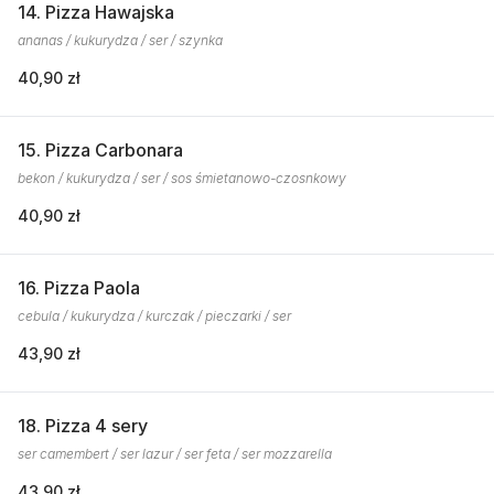
14. Pizza Hawajska
ananas / kukurydza / ser / szynka
40,90 zł
15. Pizza Carbonara
bekon / kukurydza / ser / sos śmietanowo-czosnkowy
40,90 zł
16. Pizza Paola
cebula / kukurydza / kurczak / pieczarki / ser
43,90 zł
18. Pizza 4 sery
ser camembert / ser lazur / ser feta / ser mozzarella
43,90 zł