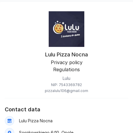
Lulu Pizza Nocna
Privacy policy
Regulations
Lulu
NIP: 7543369782
pizzalulu106@gmail.com
Contact data
Lulu Pizza Nocna
Sosnkowskiego 6/10, Opole