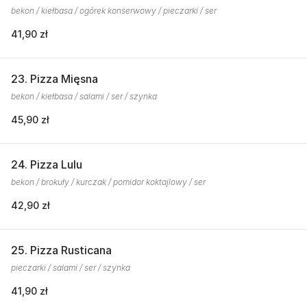
bekon / kiełbasa / ogórek konserwowy / pieczarki / ser
41,90 zł
23. Pizza Mięsna
bekon / kiełbasa / salami / ser / szynka
45,90 zł
24. Pizza Lulu
bekon / brokuły / kurczak / pomidor koktajlowy / ser
42,90 zł
25. Pizza Rusticana
pieczarki / salami / ser / szynka
41,90 zł