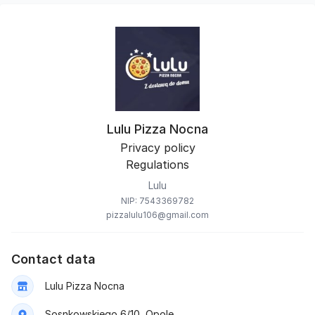
Lulu Pizza Nocna
Privacy policy
Regulations
Lulu
NIP: 7543369782
pizzalulu106@gmail.com
Contact data
Lulu Pizza Nocna
Sosnkowskiego 6/10, Opole