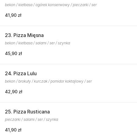
bekon / kiełbasa / ogórek konserwowy / pieczarki / ser
41,90 zł
23. Pizza Mięsna
bekon / kiełbasa / salami / ser / szynka
45,90 zł
24. Pizza Lulu
bekon / brokuły / kurczak / pomidor koktajlowy / ser
42,90 zł
25. Pizza Rusticana
pieczarki / salami / ser / szynka
41,90 zł