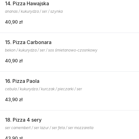
14. Pizza Hawajska
ananas / kukurydza / ser / szynka
40,90 zł
15. Pizza Carbonara
bekon / kukurydza / ser / sos śmietanowo-czosnkowy
40,90 zł
16. Pizza Paola
cebula / kukurydza / kurczak / pieczarki / ser
43,90 zł
18. Pizza 4 sery
ser camembert / ser lazur / ser feta / ser mozzarella
43,90 zł