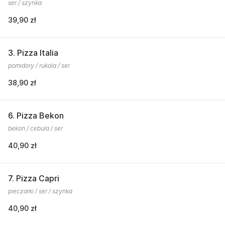
ser / szynka
39,90 zł
3. Pizza Italia
pomidory / rukola / ser
38,90 zł
6. Pizza Bekon
bekon / cebula / ser
40,90 zł
7. Pizza Capri
pieczarki / ser / szynka
40,90 zł