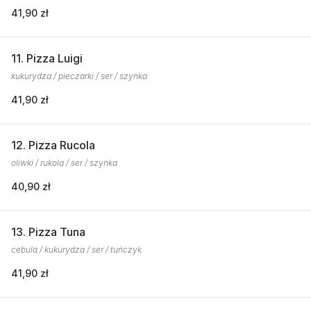
41,90 zł
11. Pizza Luigi
kukurydza / pieczarki / ser / szynka
41,90 zł
12. Pizza Rucola
oliwki / rukola / ser / szynka
40,90 zł
13. Pizza Tuna
cebula / kukurydza / ser / tuńczyk
41,90 zł