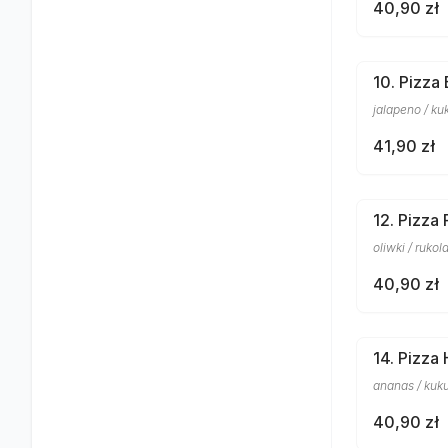
40,90 zł
10. Pizza
jalapeno / ku
41,90 zł
12. Pizza
oliwki / rukol
40,90 zł
14. Pizza
ananas / kuku
40,90 zł