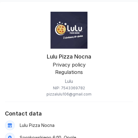
Lulu Pizza Nocna
Privacy policy
Regulations
Lulu
NIP: 7543369782
pizzalulu106@gmail.com
Contact data
Lulu Pizza Nocna
Sosnkowskiego 6/10, Opole