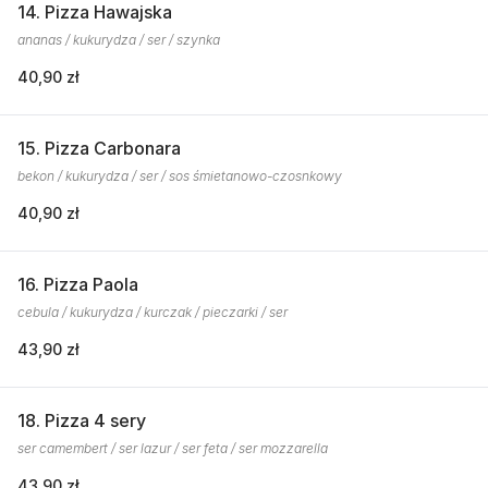
14. Pizza Hawajska
ananas / kukurydza / ser / szynka
40,90 zł
15. Pizza Carbonara
bekon / kukurydza / ser / sos śmietanowo-czosnkowy
40,90 zł
16. Pizza Paola
cebula / kukurydza / kurczak / pieczarki / ser
43,90 zł
18. Pizza 4 sery
ser camembert / ser lazur / ser feta / ser mozzarella
43,90 zł