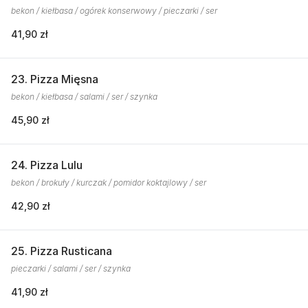
bekon / kiełbasa / ogórek konserwowy / pieczarki / ser
41,90 zł
23. Pizza Mięsna
bekon / kiełbasa / salami / ser / szynka
45,90 zł
24. Pizza Lulu
bekon / brokuły / kurczak / pomidor koktajlowy / ser
42,90 zł
25. Pizza Rusticana
pieczarki / salami / ser / szynka
41,90 zł