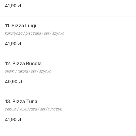
41,90 zł
11. Pizza Luigi
kukurydza / pieczarki / ser / szynka
41,90 zł
12. Pizza Rucola
oliwki / rukola / ser / szynka
40,90 zł
13. Pizza Tuna
cebula / kukurydza / ser / tuńczyk
41,90 zł