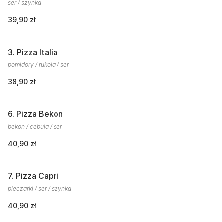
ser / szynka
39,90 zł
3. Pizza Italia
pomidory / rukola / ser
38,90 zł
6. Pizza Bekon
bekon / cebula / ser
40,90 zł
7. Pizza Capri
pieczarki / ser / szynka
40,90 zł