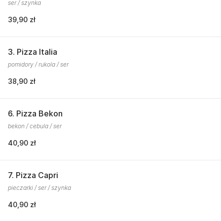
ser / szynka
39,90 zł
3. Pizza Italia
pomidory / rukola / ser
38,90 zł
6. Pizza Bekon
bekon / cebula / ser
40,90 zł
7. Pizza Capri
pieczarki / ser / szynka
40,90 zł