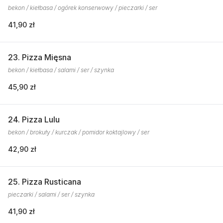
bekon / kiełbasa / ogórek konserwowy / pieczarki / ser
41,90 zł
23. Pizza Mięsna
bekon / kiełbasa / salami / ser / szynka
45,90 zł
24. Pizza Lulu
bekon / brokuły / kurczak / pomidor koktajlowy / ser
42,90 zł
25. Pizza Rusticana
pieczarki / salami / ser / szynka
41,90 zł