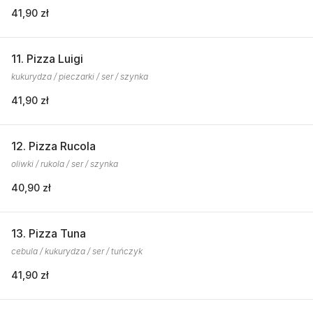
41,90 zł
11. Pizza Luigi
kukurydza / pieczarki / ser / szynka
41,90 zł
12. Pizza Rucola
oliwki / rukola / ser / szynka
40,90 zł
13. Pizza Tuna
cebula / kukurydza / ser / tuńczyk
41,90 zł