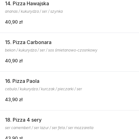
14. Pizza Hawajska
ananas / kukurydza / ser / szynka
40,90 zł
15. Pizza Carbonara
bekon / kukurydza / ser / sos śmietanowo-czosnkowy
40,90 zł
16. Pizza Paola
cebula / kukurydza / kurczak / pieczarki / ser
43,90 zł
18. Pizza 4 sery
ser camembert / ser lazur / ser feta / ser mozzarella
43,90 zł