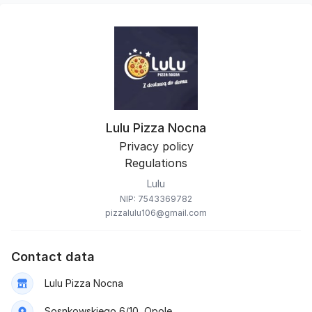
Lulu Pizza Nocna
Privacy policy
Regulations
Lulu
NIP: 7543369782
pizzalulu106@gmail.com
Contact data
Lulu Pizza Nocna
Sosnkowskiego 6/10, Opole