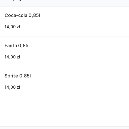
Coca-cola 0,85l
14,00 zł
Fanta 0,85l
14,00 zł
Sprite 0,85l
14,00 zł