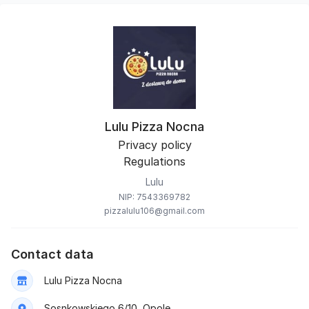
Lulu Pizza Nocna
Privacy policy
Regulations
Lulu
NIP: 7543369782
pizzalulu106@gmail.com
Contact data
Lulu Pizza Nocna
Sosnkowskiego 6/10, Opole