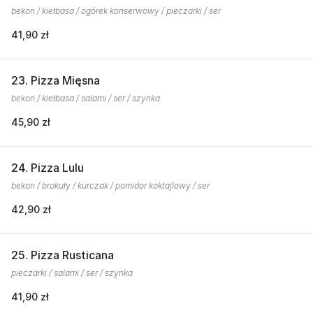
bekon / kiełbasa / ogórek konserwowy / pieczarki / ser
41,90 zł
23. Pizza Mięsna
bekon / kiełbasa / salami / ser / szynka
45,90 zł
24. Pizza Lulu
bekon / brokuły / kurczak / pomidor koktajlowy / ser
42,90 zł
25. Pizza Rusticana
pieczarki / salami / ser / szynka
41,90 zł