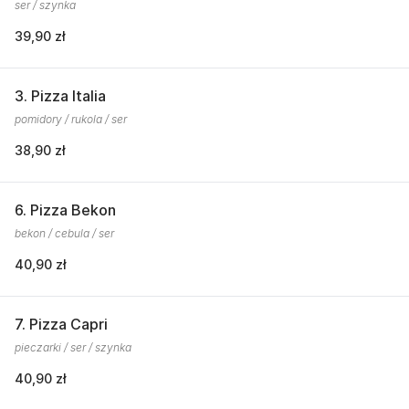
ser / szynka
39,90 zł
3. Pizza Italia
pomidory / rukola / ser
38,90 zł
6. Pizza Bekon
bekon / cebula / ser
40,90 zł
7. Pizza Capri
pieczarki / ser / szynka
40,90 zł