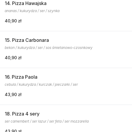
14. Pizza Hawajska
ananas / kukurydza / ser / szynka
40,90 zł
15. Pizza Carbonara
bekon / kukurydza / ser / sos śmietanowo-czosnkowy
40,90 zł
16. Pizza Paola
cebula / kukurydza / kurczak / pieczarki / ser
43,90 zł
18. Pizza 4 sery
ser camembert / ser lazur / ser feta / ser mozzarella
43,90 zł