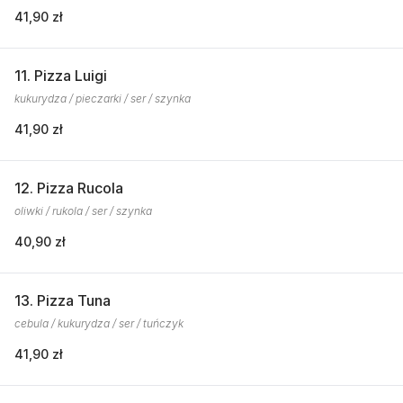
41,90 zł
11. Pizza Luigi
kukurydza / pieczarki / ser / szynka
41,90 zł
12. Pizza Rucola
oliwki / rukola / ser / szynka
40,90 zł
13. Pizza Tuna
cebula / kukurydza / ser / tuńczyk
41,90 zł