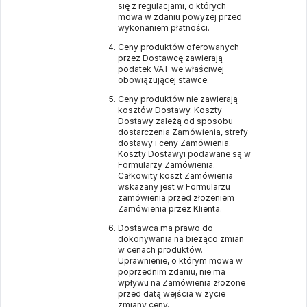
się z regulacjami, o których
mowa w zdaniu powyżej przed
wykonaniem płatności.
Ceny produktów oferowanych
przez Dostawcę zawierają
podatek VAT we właściwej
obowiązującej stawce.
Ceny produktów nie zawierają
kosztów Dostawy. Koszty
Dostawy zależą od sposobu
dostarczenia Zamówienia, strefy
dostawy i ceny Zamówienia.
Koszty Dostawyi podawane są w
Formularzy Zamówienia.
Całkowity koszt Zamówienia
wskazany jest w Formularzu
zamówienia przed złożeniem
Zamówienia przez Klienta.
Dostawca ma prawo do
dokonywania na bieżąco zmian
w cenach produktów.
Uprawnienie, o którym mowa w
poprzednim zdaniu, nie ma
wpływu na Zamówienia złożone
przed datą wejścia w życie
zmiany ceny.