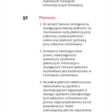
wybranych rozwiązań
informatycznych Dostawcy.
§5
Płatność.
W ramach Serwisu dostępne są
następujące metody płatności za
Zamówienie: kartą płatniczą przy
odbiorze, szybkie płatności
online oraz płatność gotówką
przy odbiorze Zamówienia.
Dostawca zastrzega sobie
prawo, niedostępności
wybranych systemów
płatniczych. Informacja o
dostępnych formach płatności
wyświetlana jest każdorazowo w
Formularzu zamówienia.
Wszelkie płatności elektroniczne
realizowane są zgodnie z
obowiązującymi regulacjami u
danego operatora zewnętrznego
tych płatności, a Dostawca nie
ponosi odpowiedzialności za ich
prawidłowość. Klient
zobowiązany jest do zapoznania