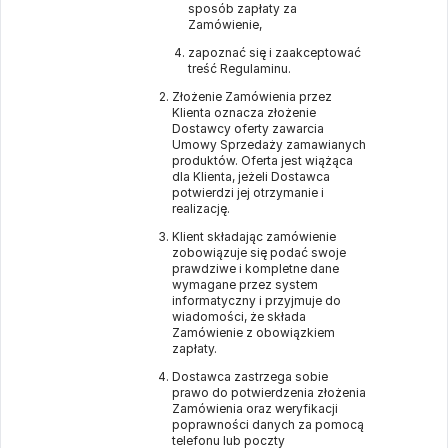
sposób zapłaty za
Zamówienie,
zapoznać się i zaakceptować
treść Regulaminu.
Złożenie Zamówienia przez
Klienta oznacza złożenie
Dostawcy oferty zawarcia
Umowy Sprzedaży zamawianych
produktów. Oferta jest wiążąca
dla Klienta, jeżeli Dostawca
potwierdzi jej otrzymanie i
realizację.
Klient składając zamówienie
zobowiązuje się podać swoje
prawdziwe i kompletne dane
wymagane przez system
informatyczny i przyjmuje do
wiadomości, że składa
Zamówienie z obowiązkiem
zapłaty.
Dostawca zastrzega sobie
prawo do potwierdzenia złożenia
Zamówienia oraz weryfikacji
poprawności danych za pomocą
telefonu lub poczty