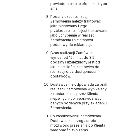
powiadomienie telefoniczne typu
sms.
Podany czas realizacji
Zamówienia należy traktować
jako planowany i jego
przekroczenie nie jest traktowane
jako uchybienie w realizacji
Zamówienia i nie stanowi
podstawy do reklamacji.
Czas realizacji Zamówienia
wynosi od 15 minut do 3,5
godziny i uzależniony jest od
aktualnej ilości zamówień do
realizacji oraz dostępności
dostawców.
Dostawca nie odpowiada za brak
realizacji Zamówienia wynikający
z dostarczenia przez Klienta
niepełnych lub nieprawdziwych
danych podanych przy składaniu
Zamówienia.
Po zrealizowaniu Zamówienia
Dostawca zastrzega sobie
możliwość przesłania do Klienta
wiadomości typu sms