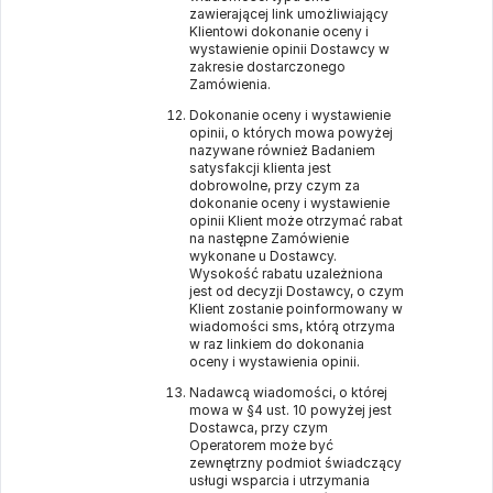
zawierającej link umożliwiający
Klientowi dokonanie oceny i
wystawienie opinii Dostawcy w
zakresie dostarczonego
Zamówienia.
Dokonanie oceny i wystawienie
opinii, o których mowa powyżej
nazywane również Badaniem
satysfakcji klienta jest
dobrowolne, przy czym za
dokonanie oceny i wystawienie
opinii Klient może otrzymać rabat
na następne Zamówienie
wykonane u Dostawcy.
Wysokość rabatu uzależniona
jest od decyzji Dostawcy, o czym
Klient zostanie poinformowany w
wiadomości sms, którą otrzyma
w raz linkiem do dokonania
oceny i wystawienia opinii.
Nadawcą wiadomości, o której
mowa w §4 ust. 10 powyżej jest
Dostawca, przy czym
Operatorem może być
zewnętrzny podmiot świadczący
usługi wsparcia i utrzymania