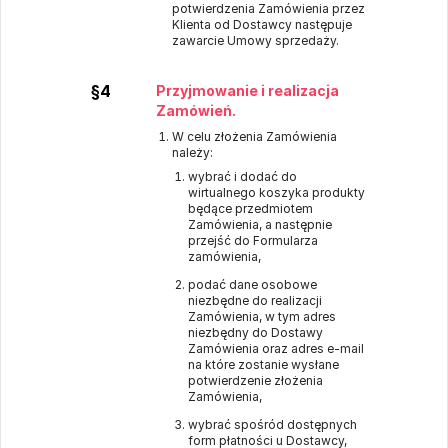
potwierdzenia Zamówienia przez
Klienta od Dostawcy następuje
zawarcie Umowy sprzedaży.
§4
Przyjmowanie i realizacja
Zamówień.
W celu złożenia Zamówienia
należy:
wybrać i dodać do
wirtualnego koszyka produkty
będące przedmiotem
Zamówienia, a następnie
przejść do Formularza
zamówienia,
podać dane osobowe
niezbędne do realizacji
Zamówienia, w tym adres
niezbędny do Dostawy
Zamówienia oraz adres e-mail
na które zostanie wysłane
potwierdzenie złożenia
Zamówienia,
wybrać spośród dostępnych
form płatności u Dostawcy,