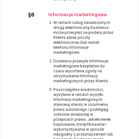
§6
Informacje marketingowe.
W ramach Usług świadczonych
drogą elektroniczną Dostawca
może przesyłać na podany przez
Klienta adres poczty
elektronicznej i/lub numer
telefonu Informacje
marketingowe.
Dostawca przesyła Informacje
marketingowe bezpłatnie do
czasu wycofania zgody na
otrzymywanie Informacji
marketingowych przez Klienta.
Poszczególne wiadomości,
wysyłane w ramach wysyłki
Informacji marketingowych
stanowią utwory w rozumieniu
prawa autorskiego i podlegają
ochronie określonej w
przepisach prawa. Jakiekolwiek
kopiowanie, modyfikowanie i
wykorzystywanie w sposób
niezgodny z przeznaczeniem lub