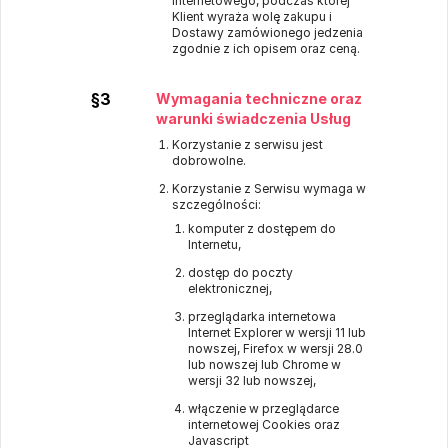
Internetowego, podczas której
Klient wyraża wolę zakupu i
Dostawy zamówionego jedzenia
zgodnie z ich opisem oraz ceną.
§3
Wymagania techniczne oraz
warunki świadczenia Usług
Korzystanie z serwisu jest
dobrowolne.
Korzystanie z Serwisu wymaga w
szczególności:
komputer z dostępem do
Internetu,
dostęp do poczty
elektronicznej,
przeglądarka internetowa
Internet Explorer w wersji 11 lub
nowszej, Firefox w wersji 28.0
lub nowszej lub Chrome w
wersji 32 lub nowszej,
włączenie w przeglądarce
internetowej Cookies oraz
Javascript