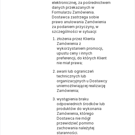
elektronicznej, za pośrednictwem
danych przekazanych w
Formularzu Zamówienia.
Dostawca zastrzega sobie
prawo anulowania Zamówienia
za podaniem przyczyny, w
szczególności w sytuacji:
złożenia przez Klienta
Zamówienia z
wykorzystaniem promocji,
upustu ceny i innych
preferencji, do których Klient
nie miał prawa;
awarii lub ograniczeń
technicznych lub
organizacyjnych u Dostawcy
uniemożliwiającej realizację
Zamówienia;
wystąpienia braku
odpowiednich środków lub
produktów do wykonania
Zamówienia, którego
Dostawca nie mógł
przewidzieć pomimo
zachowania należytej
staranności.