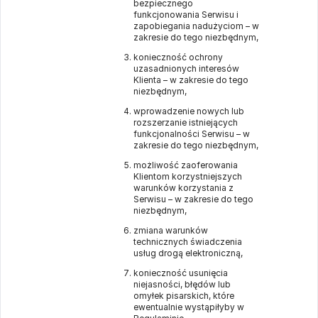
bezpiecznego
funkcjonowania Serwisu i
zapobiegania nadużyciom – w
zakresie do tego niezbędnym,
konieczność ochrony
uzasadnionych interesów
Klienta – w zakresie do tego
niezbędnym,
wprowadzenie nowych lub
rozszerzanie istniejących
funkcjonalności Serwisu – w
zakresie do tego niezbędnym,
możliwość zaoferowania
Klientom korzystniejszych
warunków korzystania z
Serwisu – w zakresie do tego
niezbędnym,
zmiana warunków
technicznych świadczenia
usług drogą elektroniczną,
konieczność usunięcia
niejasności, błędów lub
omyłek pisarskich, które
ewentualnie wystąpiłyby w