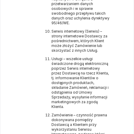
przetwarzaniem danych
osobowych i w sprawie
swobodnego przepływu takich
danych oraz uchylenia dyrektywy
95/46/WE.
Serwis internetowy (Serwis) –
strony internetowe Dostawcy za
pośrednictwem, których Klient
może złożyć Zamówienie lub
skorzystać z innych Usług.
Usługi – wszelkie usługi
świadczone drogą elektroniczną
poprzez Serwis internetowy
przez Dostawcę na rzecz Klienta,
tj. informowanie Klientów o
dostępnych produktach,
składanie Zamówień, reklamacji i
odstąpienia od Umowy
Sprzedaży, wysyłanie informacji
marketingowych za zgodą
Klienta.
Zamówienie – czynność prawna
dokonywana pomiędzy
Dostawcą a Klientem przy
wykorzystaniu Serwisu