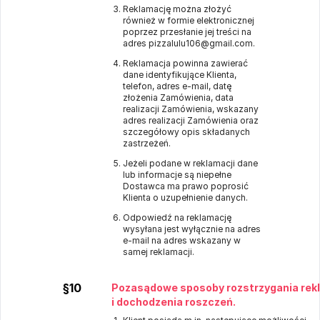
Reklamację można złożyć
również w formie elektronicznej
poprzez przesłanie jej treści na
adres pizzalulu106@gmail.com.
Reklamacja powinna zawierać
dane identyfikujące Klienta,
telefon, adres e-mail, datę
złożenia Zamówienia, data
realizacji Zamówienia, wskazany
adres realizacji Zamówienia oraz
szczegółowy opis składanych
zastrzeżeń.
Jeżeli podane w reklamacji dane
lub informacje są niepełne
Dostawca ma prawo poprosić
Klienta o uzupełnienie danych.
Odpowiedź na reklamację
wysyłana jest wyłącznie na adres
e-mail na adres wskazany w
samej reklamacji.
§10
Pozasądowe sposoby rozstrzygania rek
i dochodzenia roszczeń.