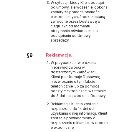
W sytuacji, kiedy Klient odstąpi
od umowy, ale wcześniej dokona
zapłaty za pomocą płatności
elektronicznych, środki zostaną
zwrócone przez Dostawcę w
ciągu 72h od momentu
otrzymania oświadczenia o
odstąpieniu od Umowy
sprzedaży.
§9
Reklamacje.
W przypadku stwierdzenia
nieprawidłowości w
dostarczonym Zamówieniu,
Klient poinformuje Dostawcę
niezwłocznie o tym fakcie
telefonicznie lub za pomocą
poczty elektronicznej w terminie
do 3 dni licząc od dnia Dostawy.
Reklamacja Klienta zostanie
rozpatrzona do 14 dni od
uzyskania o niej informacji. Klient
zostanie powiadomiony o
rozpatrzeniu reklamacji w drodze
elektronicznej.