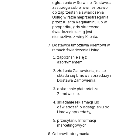
ogłoszenie w Serwisie. Dostawca
zastrzega sobie również prawo
do zaprzestania świadczenia
Usług w razie nieprzestrzegania
przez Klienta Regulaminu lub w
przypadku, gdy skuteczne
świadczenie usług jest
niemożliwe z winy Klienta.
Dostawca umożliwia Klientowi w
ramach świadczenia Usług:
zapoznanie się z
asortymentem,
złożenie Zamówienia, na co
składa się Umowa sprzedaży i
Dostawa Zamówienia,
dokonanie płatności za
Zamówienie,
składanie reklamacji lub
oświadczeń o odstąpieniu od
Umowy sprzedaży,
przesyłaniu Informacji
marketingowych.
Od chwili otrzymania