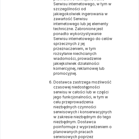
Serwisu internetowego, w tym w
szczególności od
jakiegokolwiek ingerowania w
zawartość Serwisu
internetowego lub jej elementy
techniczne. Zabronione jest
ponadto wykorzystywanie
Serwisu internetowego do celów
sprzecznych z jej
przeznaczeniem, w tym
rozsyłanie niechcianych
wiadomości, prowadzenie
jakiejkolwiek działalności
komercyjnej, reklamowej lub
promocyjnej.
Dostawca zastrzega możliwość
czasowej niedostępności
serwisu w całości lub w części
jego funkcjonalności, w tym w
celu przeprowadzenia
niezbędnych czynności
serwisowych i konserwacyjnych
w zakresie niezbędnym do tego
niezbędnym. Dostawca
poinformuje z wyprzedzeniem o
planowanych pracach
serwisowych poprzez