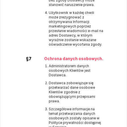
bez zgody Dostawcy może
stanowić naruszenie prawa.
Użytkownik w każdej chwili
może zrezygnować z
otrzymywania Informacji
marketingowych poprzez
przesłanie wiadomości e-mail na
adres Dostawcy, w którym
wyraźnie zostanie wskazane
oświadczenie wycofania zgody.
§7
Ochrona danych osobowych.
Administratorem danych
osobowych Klientów jest
Dostawca.
Dostawca zobowiązuje się
przetwarzać dane osobowe
Klientów zgodnie z
obowiązującymi przepisami
prawa.
Szczegółowe informacje na
temat przetwarzania danych
osobowych zostały opisane w
Polityce prywatności dostępnej