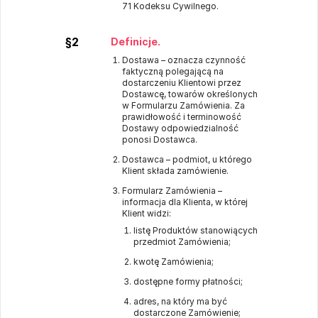
71 Kodeksu Cywilnego.
§2
Definicje.
Dostawa – oznacza czynność
faktyczną polegającą na
dostarczeniu Klientowi przez
Dostawcę, towarów określonych
w Formularzu Zamówienia. Za
prawidłowość i terminowość
Dostawy odpowiedzialność
ponosi Dostawca.
Dostawca – podmiot, u którego
Klient składa zamówienie.
Formularz Zamówienia –
informacja dla Klienta, w której
Klient widzi:
listę Produktów stanowiących
przedmiot Zamówienia;
kwotę Zamówienia;
dostępne formy płatności;
adres, na który ma być
dostarczone Zamówienie;