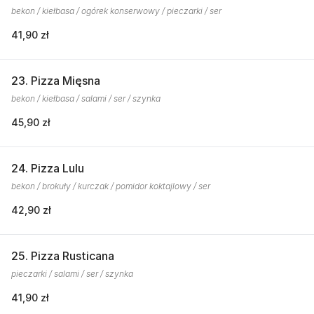
bekon / kiełbasa / ogórek konserwowy / pieczarki / ser
41,90 zł
23. Pizza Mięsna
bekon / kiełbasa / salami / ser / szynka
45,90 zł
24. Pizza Lulu
bekon / brokuły / kurczak / pomidor koktajlowy / ser
42,90 zł
25. Pizza Rusticana
pieczarki / salami / ser / szynka
41,90 zł