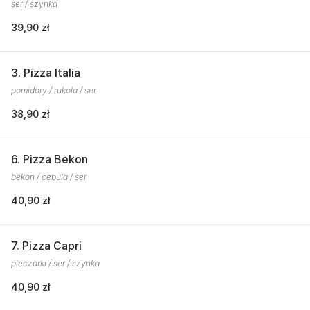
ser / szynka
39,90 zł
3. Pizza Italia
pomidory / rukola / ser
38,90 zł
6. Pizza Bekon
bekon / cebula / ser
40,90 zł
7. Pizza Capri
pieczarki / ser / szynka
40,90 zł