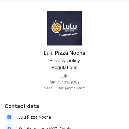
Lulu Pizza Nocna
Privacy policy
Regulations
Lulu
NIP: 7543369782
pizzalulu106@gmail.com
Contact data
Lulu Pizza Nocna
Sosnkowskiego 6/10, Opole