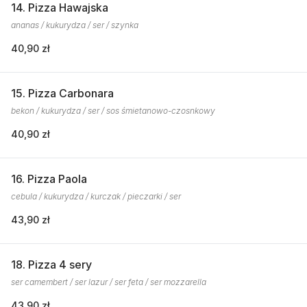
14. Pizza Hawajska
ananas / kukurydza / ser / szynka
40,90 zł
15. Pizza Carbonara
bekon / kukurydza / ser / sos śmietanowo-czosnkowy
40,90 zł
16. Pizza Paola
cebula / kukurydza / kurczak / pieczarki / ser
43,90 zł
18. Pizza 4 sery
ser camembert / ser lazur / ser feta / ser mozzarella
43,90 zł