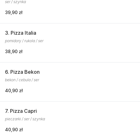
ser / szynka
39,90 zł
3. Pizza Italia
pomidory / rukola / ser
38,90 zł
6. Pizza Bekon
bekon / cebula / ser
40,90 zł
7. Pizza Capri
pieczarki / ser / szynka
40,90 zł