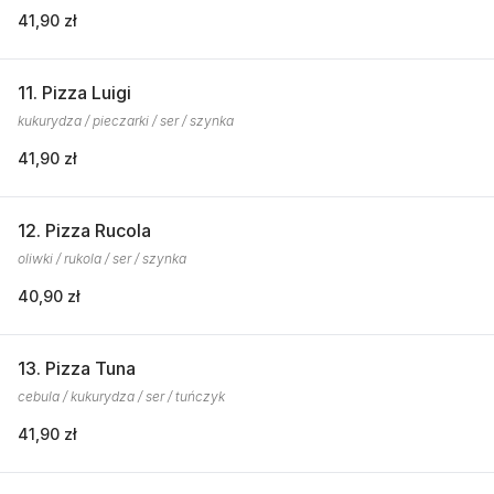
41,90 zł
11. Pizza Luigi
kukurydza / pieczarki / ser / szynka
41,90 zł
12. Pizza Rucola
oliwki / rukola / ser / szynka
40,90 zł
13. Pizza Tuna
cebula / kukurydza / ser / tuńczyk
41,90 zł