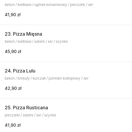
bekon / kiełbasa / ogórek konserwowy / pieczarki / ser
41,90 zł
23. Pizza Mięsna
bekon / kiełbasa / salami / ser / szynka
45,90 zł
24. Pizza Lulu
bekon / brokuły / kurczak / pomidor koktajlowy / ser
42,90 zł
25. Pizza Rusticana
pieczarki / salami / ser / szynka
41,90 zł