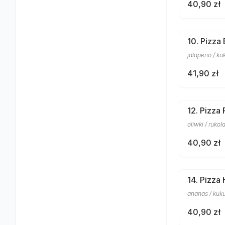
40,90 zł
10. Pizza
jalapeno / ku
41,90 zł
12. Pizza
oliwki / rukol
40,90 zł
14. Pizza
ananas / kuku
40,90 zł