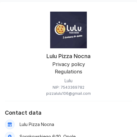
Lulu Pizza Nocna
Privacy policy
Regulations
Lulu
NIP: 7543369782
pizzalulu106@gmail.com
Contact data
Lulu Pizza Nocna
Sosnkowskiego 6/10, Opole