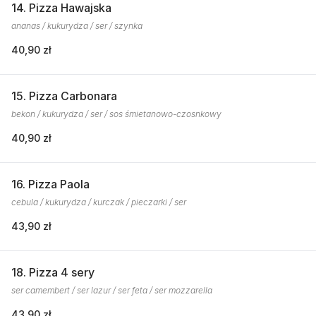
14. Pizza Hawajska
ananas / kukurydza / ser / szynka
40,90 zł
15. Pizza Carbonara
bekon / kukurydza / ser / sos śmietanowo-czosnkowy
40,90 zł
16. Pizza Paola
cebula / kukurydza / kurczak / pieczarki / ser
43,90 zł
18. Pizza 4 sery
ser camembert / ser lazur / ser feta / ser mozzarella
43,90 zł