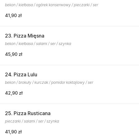
bekon / kiełbasa / ogórek konserwowy / pieczarki / ser
41,90 zł
23. Pizza Mięsna
bekon / kiełbasa / salami / ser / szynka
45,90 zł
24. Pizza Lulu
bekon / brokuły / kurczak / pomidor koktajlowy / ser
42,90 zł
25. Pizza Rusticana
pieczarki / salami / ser / szynka
41,90 zł