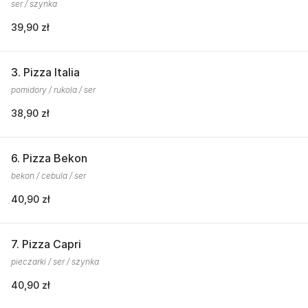
ser / szynka
39,90 zł
3. Pizza Italia
pomidory / rukola / ser
38,90 zł
6. Pizza Bekon
bekon / cebula / ser
40,90 zł
7. Pizza Capri
pieczarki / ser / szynka
40,90 zł