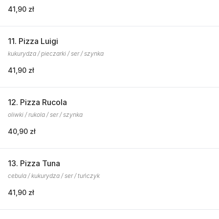
41,90 zł
11. Pizza Luigi
kukurydza / pieczarki / ser / szynka
41,90 zł
12. Pizza Rucola
oliwki / rukola / ser / szynka
40,90 zł
13. Pizza Tuna
cebula / kukurydza / ser / tuńczyk
41,90 zł